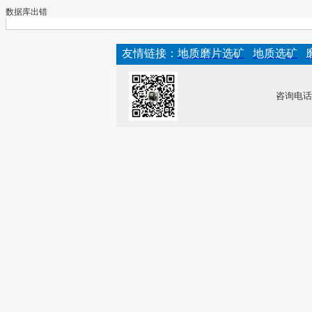
数据库出错
友情链接：
地质磨片选矿
地质选矿
咨询电话：