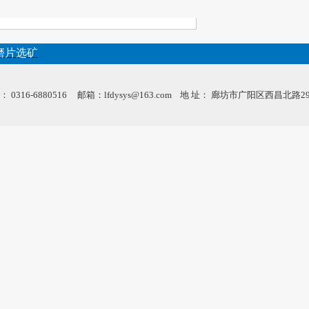
磨片选矿
 0316-6880516 邮箱：lfdysys@163.com 地 址： 廊坊市广阳区西昌北路