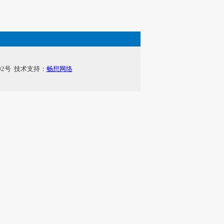
292号 技术支持：
畅想网络